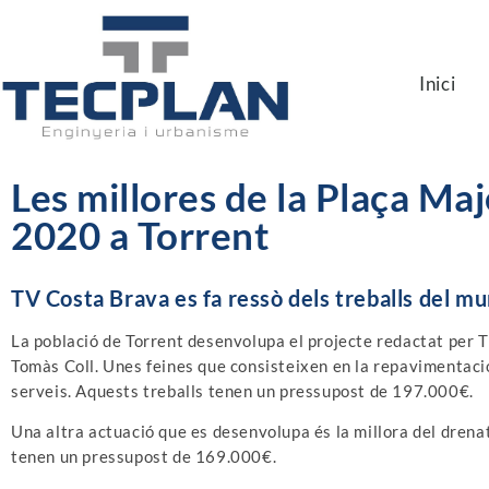
Inici
Les millores de la Plaça Majo
2020 a Torrent
TV Costa Brava es fa ressò dels treballs del mu
La població de Torrent desenvolupa el projecte redactat per 
Tomàs Coll. Unes feines que consisteixen en la repavimentació 
serveis. Aquests treballs tenen un pressupost de 197.000€.
Una altra actuació que es desenvolupa és la millora del drenat
tenen un pressupost de 169.000€.