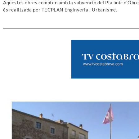
Aquestes obres compten amb la subvenció del Pla únic d’Obres 
és realitzada per TECPLAN Enginyeria i Urbanisme.