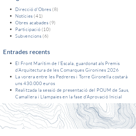
Direcció d'Obres
(8)
Notícies
(41)
Obres acabades
(9)
Participació
(10)
Subvencions
(6)
Entrades recents
El Front Marítim de l’Escala, guardonat als Premis
d’Arquitectura de les Comarques Gironines 2026
La vorera entre les Pedreres i Torre Gironella costarà
uns 430.000 euros
Realitzada la sessió de presentació del POUM de Saus,
Camallera i Llampaies en la fase d’Aprovació Inicial