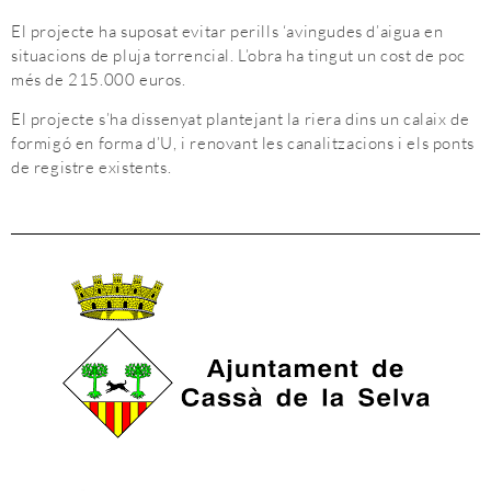
El projecte ha suposat evitar perills ‘avingudes d’aigua en
situacions de pluja torrencial. L’obra ha tingut un cost de poc
més de 215.000 euros.
El projecte s’ha dissenyat plantejant la riera dins un calaix de
formigó en forma d’U, i renovant les canalitzacions i els ponts
de registre existents.