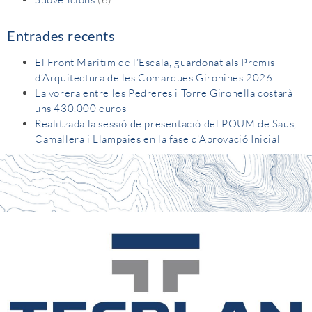
Entrades recents
El Front Marítim de l’Escala, guardonat als Premis
d’Arquitectura de les Comarques Gironines 2026
La vorera entre les Pedreres i Torre Gironella costarà
uns 430.000 euros
Realitzada la sessió de presentació del POUM de Saus,
Camallera i Llampaies en la fase d’Aprovació Inicial