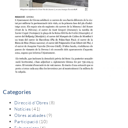
Categories
Direcció d'Obres
(8)
Notícies
(41)
Obres acabades
(9)
Participació
(10)
Subvencions
(6)