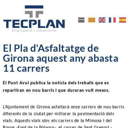
El Pla d'Asfaltatge de
Girona aquest any abasta
11 carrers
El Punt Avui publica la notícia dels treballs que es 
repartiran en nou barris i que duraran vuit mesos.
L’Ajuntament de Girona asfaltarà onze carrers de nou barris 
diferents de la ciutat per millorar la pavimentació dels 
vials. Aquests vials són: els carrers de la Mimosa i del 
Roure -Font de la Pólvora-, el carrer de Sant Gregori -